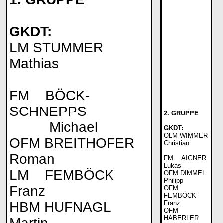
GKDT:
LM STUMMER
Mathias
FM BÖCK-
SCHNEPPS
2. GRUPPE
Michael
GKDT:
OLM WIMMER
OFM BREITHOFER
Christian
Roman
FM AIGNER
Lukas
LM FEMBÖCK
OFM DIMMEL
Philipp
Franz
OFM
FEMBÖCK
HBM HUFNAGL
Franz
OFM
HABERLER
Martin