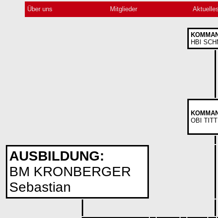
Über uns
Mitglieder
Aktuelle
KOMMAN
HBI SCH
KOMMAN
OBI TITT
AUSBILDUNG:
BM KRONBERGER
Sebastian