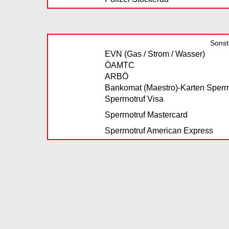
Sonst
EVN (Gas / Strom / Wasser)
ÖAMTC
ARBÖ
Bankomat (Maestro)-Karten Sperrn
Sperrnotruf Visa
Sperrnotruf Mastercard
Sperrnotruf American Express