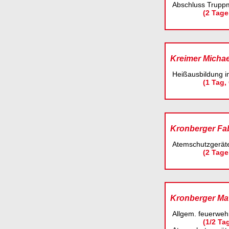
Abschluss Trupp
(2 Tage
Kreimer Michae
Heißausbildung i
(1 Tag,
Kronberger Fa
Atemschutzgeräte
(2 Tage
Kronberger Mat
Allgem. feuerwehr
(1/2 Ta