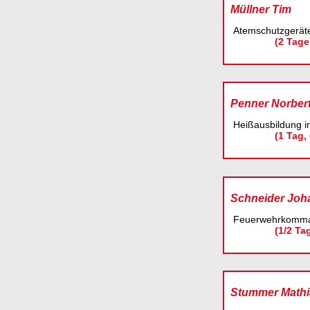
Müllner Tim
Atemschutzgeräte
(2 Tage
Penner Norber
Heißausbildung i
(1 Tag,
Schneider Joh
Feuerwehrkomman
(1/2 Ta
Stummer Mathi