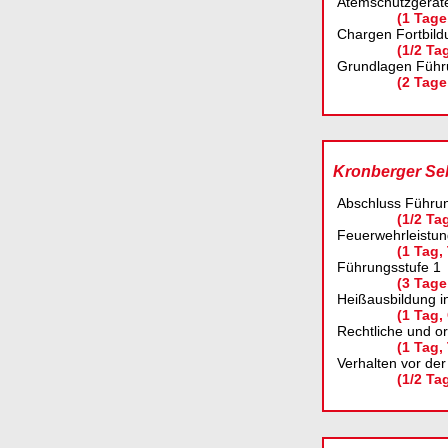
Atemschutzgeräte
(1 Tage
Chargen Fortbild
(1/2 Ta
Grundlagen Führ
(2 Tage
Kronberger Se
Abschluss Führun
(1/2 Tag
Feuerwehrleistun
(1 Tag, 
Führungsstufe 1
(3 Tage
Heißausbildung i
(1 Tag,
Rechtliche und or
(1 Tag, 
Verhalten vor der
(1/2 Tag