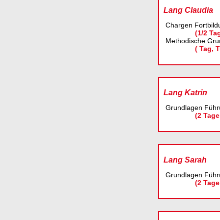
Lang Claudia
Chargen Fortbild
(1/2 Ta
Methodische Gru
( Tag, T
Lang Katrin
Grundlagen Führ
(2 Tage
Lang Sarah
Grundlagen Führ
(2 Tage