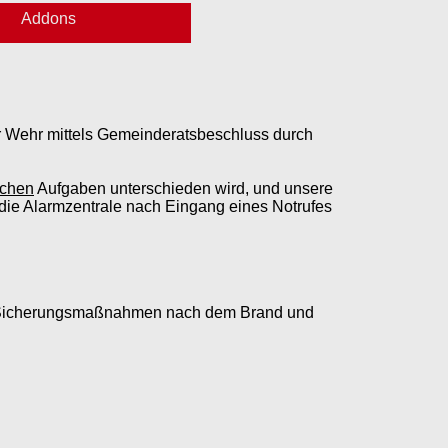
Addons
r Wehr mittels Gemeinderatsbeschluss durch
ichen
Aufgaben unterschieden wird, und unsere
 die Alarmzentrale nach Eingang eines Notrufes
e Sicherungsmaßnahmen nach dem Brand und