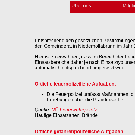
Über uns
Mitgl
Entsprechend den gesetzlichen Bestimmungen e
den Gemeinderat in Niederhollabrunn im Jahr 
Hier ist zu erwähnen, dass im Bereich der Feu
Einsatzbereiche daher je nach Einsatztyp unte
automatisch entsprechend umgesetzt wird.
Örtliche feuerpolizeiliche Aufgaben:
Die Feuerpolizei umfasst Maßnahmen, 
Erhebungen über die Brandursache.
Quelle:
NÖ Feuerwehrgesetz
Häufige Einsatzarten: Brände
Örtliche gefahrenpolizeiliche Aufgaben: