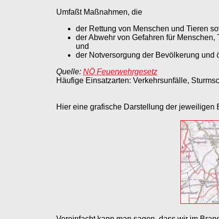
Umfaßt Maßnahmen, die
der Rettung von Menschen und Tieren so
der Abwehr von Gefahren für Menschen, 
und
der Notversorgung der Bevölkerung und ö
Quelle:
NÖ Feuerwehrgesetz
Häufige Einsatzarten: Verkehrsunfälle, Sturms
Hier eine grafische Darstellung der jeweiligen
Vereinfacht kann man sagen, dass wir im Brand