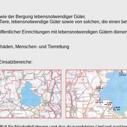
wie der Bergung lebensnotwendiger Güter,
Tiere, lebensnotwendige Güter sowie von solchen, die einen b
ffentlicher Einrichtungen mit lebensnotwendigen Gütern dienen
chäden, Menschen- und Tierrettung
 Einsatzbereiche:
fall für Niederfellabrunn und das dazugehörige Umland zustän