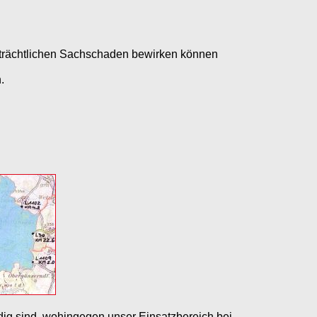
eträchtlichen Sachschaden bewirken können
.
dig sind, wohingegen unser Einsatzbereich bei