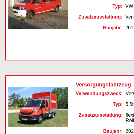
Typ:
VW 
Zusatzausstattung:
Verk
Baujahr:
201
Versorgungsfahrzeug
Verwendungszweck:
Ver
Typ:
5.5t
Zusatzausstattung:
fle
Rol
Baujahr:
202