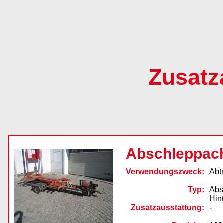
Zusatz
Abschleppac
Verwendungszweck:
Abt
Typ:
Abs
Hin
Zusatzausstattung:
-