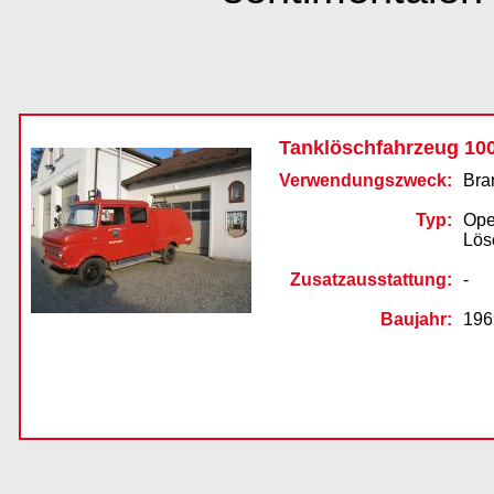
Tanklöschfahrzeug 1000
Verwendungszweck:
Bra
Typ:
Ope
Lös
Zusatzausstattung:
-
Baujahr:
196