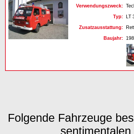
Verwendungszweck:
Tec
Typ:
LT 
Zusatzausstattung:
Ret
Baujahr:
19
Folgende Fahrzeuge besi
sentimentalen