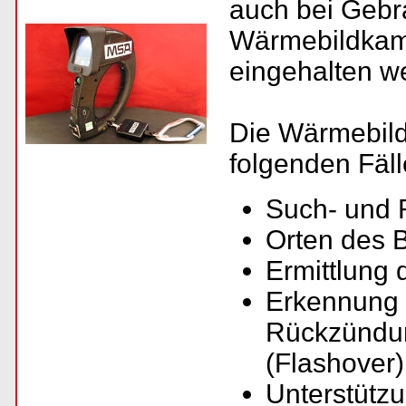
auch bei Gebr
Wärmebildkam
eingehalten w
Die Wärmebil
folgenden Fäl
Such- und 
Orten des 
Ermittlung
Erkennung
Rückzündu
(Flashover)
Unterstützu