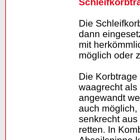
Schleifkorbtr
Die Schleifkor
dann eingeset
mit herkömmli
möglich oder zu
Die Korbtrage
waagrecht als
angewandt wer
auch möglich,
senkrecht aus
retten. In Komb