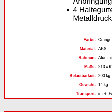
Anbringung 
4 Haltegurt
Metalldruck
Farbe:
Orange
Material:
ABS
Rahmen:
Alumin
Maße:
213 x 6
Belastbarkeit:
200 kg
Gewicht:
14 kg
Transport:
im RLF