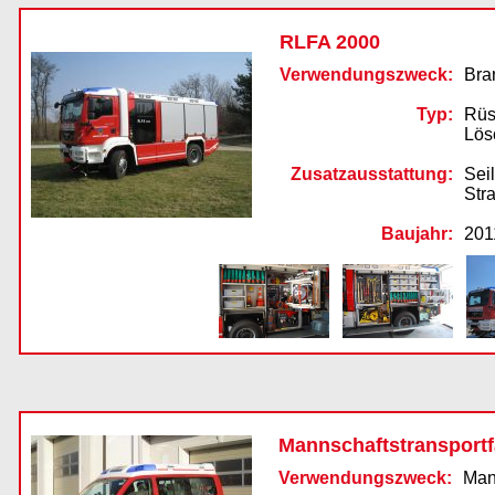
RLFA 2000
Verwendungszweck:
Bra
Typ:
Rüs
Lös
Zusatzausstattung:
Sei
Str
Baujahr:
201
Mannschaftstransport
Verwendungszweck:
Mann