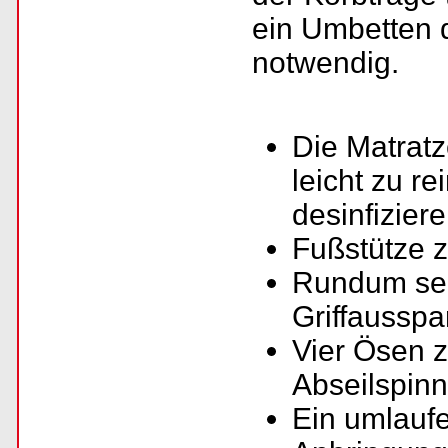
ein Umbetten d
notwendig.
Die Matratz
leicht zu r
desinfiziere
Fußstütze z
Rundum sei
Griffaussp
Vier Ösen 
Abseilspinn
Ein umlaufe