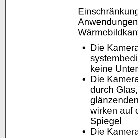
Einschränkung
Anwendungen i
Wärmebildkame
Die Kamera 
systembedin
keine Unte
Die Kamera 
durch Glas
glänzenden
wirken auf 
Spiegel
Die Kamera 