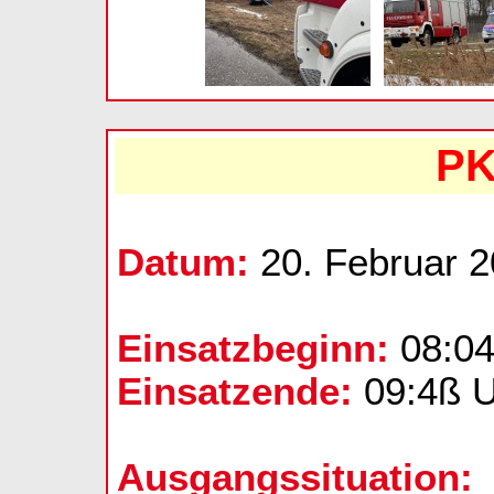
PK
Datum:
20. Februar 
Einsatzbeginn:
08:04
Einsatzende:
09:4ß U
Ausgangssituation: