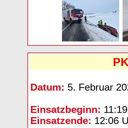
PK
Datum:
5. Februar 2
Einsatzbeginn:
11:19
Einsatzende:
12:06 U