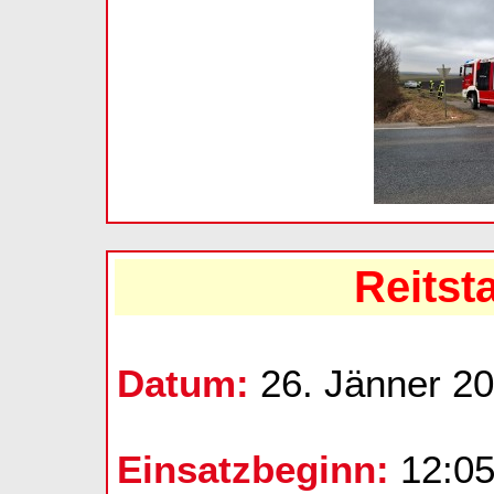
Reitst
Datum:
26. Jänner 2
Einsatzbeginn:
12:05