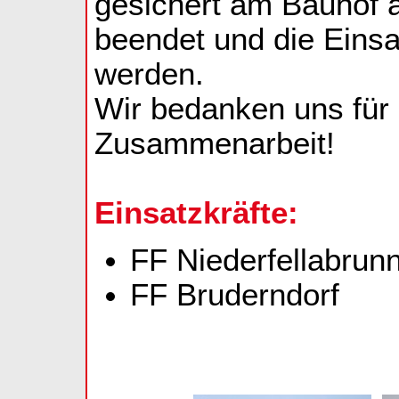
gesichert am Bauhof 
beendet und die Einsa
werden.
Wir bedanken uns für
Zusammenarbeit!
Einsatzkräfte:
FF Niederfellabrun
FF Bruderndorf