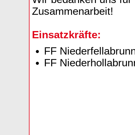
Zusammenarbeit!
Einsatzkräfte:
FF Niederfellabrun
FF Niederhollabrunn