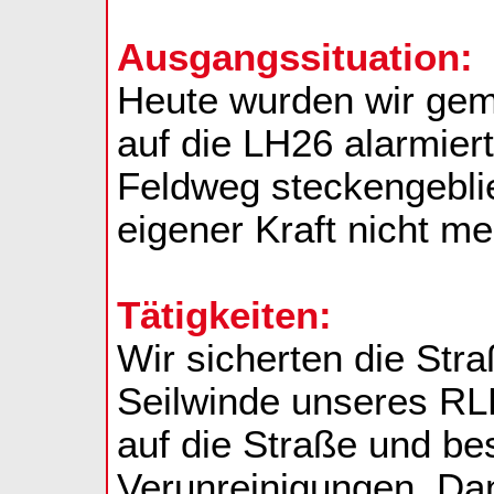
Ausgangssituation:
Heute wurden wir gem
auf die LH26 alarmier
Feldweg steckengebli
eigener Kraft nicht me
Tätigkeiten:
Wir sicherten die Str
Seilwinde unseres RL
auf die Straße und be
Verunreinigungen. Da