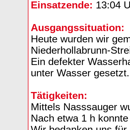
Einsatzende:
13:04 U
Ausgangssituation:
Heute wurden wir gem
Niederhollabrunn-Strei
Ein defekter Wasserha
unter Wasser gesetzt.
Tätigkeiten:
Mittels Nasssauger 
Nach etwa 1 h konnte
Wir bedanken uns für