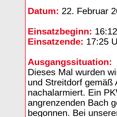
Datum:
22. Februar 
Einsatzbeginn:
16:12
Einsatzende:
17:25 U
Ausgangssituation:
Dieses Mal wurden wir
und Streitdorf gemäß
nachalarmiert. Ein PK
angrenzenden Bach ge
begonnen. Bei unserem