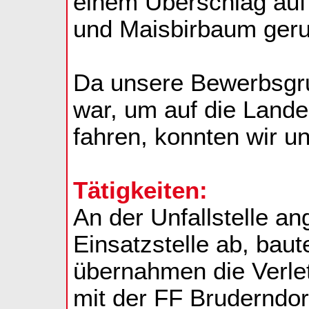
einem Überschlag auf
und Maisbirbaum geru
Da unsere Bewerbsgr
war, um auf die Land
fahren, konnten wir u
Tätigkeiten:
An der Unfallstelle a
Einsatzstelle ab, bau
übernahmen die Verl
mit der FF Bruderndo