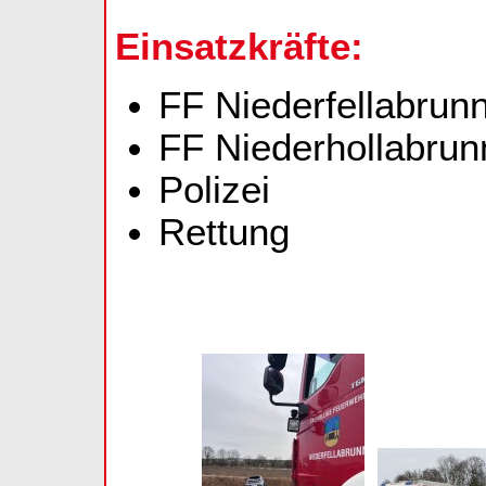
Einsatzkräfte:
FF Niederfellabrun
FF Niederhollabrunn
Polizei
Rettung