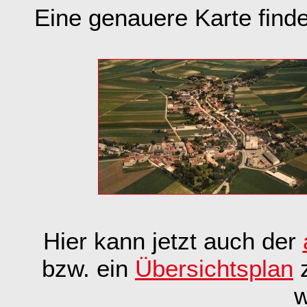
Eine genauere Karte find
Hier kann jetzt auch der
bzw. ein
Übersichtsplan
z
w