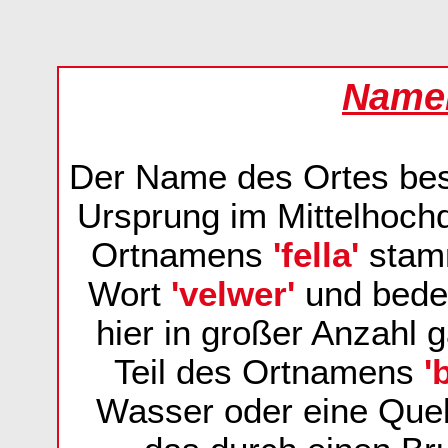
Name
Der Name des Ortes best
Ursprung im Mittelhoch
Ortnamens
'fella'
stamm
Wort
'velwer'
und bede
hier in großer Anzahl 
Teil des Ortnamens
'
Wasser oder eine Quel