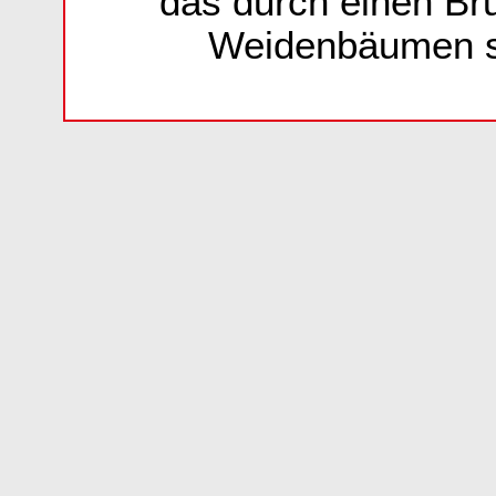
das durch einen Br
Weidenbäumen sy