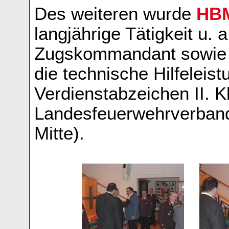
Des weiteren wurde
HBM
langjährige Tätigkeit u. a
Zugskommandant sowie 
die technische Hilfeleis
Verdienstabzeichen II. 
Landesfeuerwehrverband
Mitte).