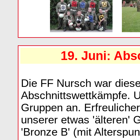
19. Juni: Ab
Die FF Nursch war diese
Abschnittswettkämpfe. U
Gruppen an. Erfreuliche
unserer etwas 'älteren' 
'Bronze B' (mit Alterspu