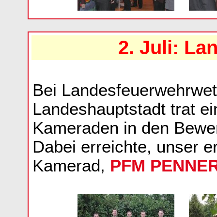
2. Juli: L
Bei Landesfeuerwehrwet
Landeshauptstadt trat e
Kameraden in den Bewer
Dabei erreichte, unser e
Kamerad,
PFM PENNER