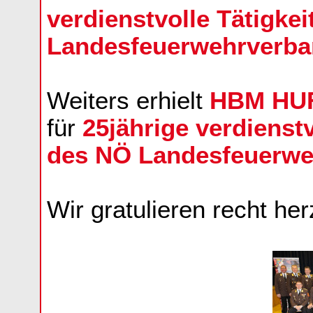
verdienstvolle Tätigk
Landesfeuerwehrverb
Weiters erhielt
HBM HU
für
25jährige verdienst
des NÖ Landesfeuerwe
Wir gratulieren recht her