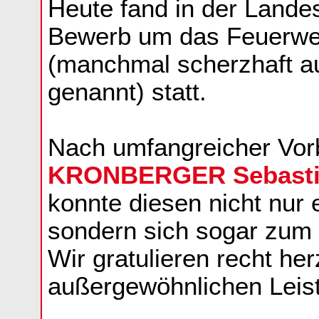
Heute fand in der Landes
Bewerb um das Feuerweh
(manchmal scherzhaft a
genannt) statt.
Nach umfangreicher Vorb
KRONBERGER Sebast
konnte diesen nicht nur 
sondern sich sogar zu
Wir gratulieren recht her
außergewöhnlichen Leist