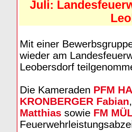
Juli: Landesfeuer
Leo
Mit einer Bewerbsgruppe
wieder am Landesfeuerw
Leobersdorf teilgenomm
Die Kameraden
PFM HA
KRONBERGER Fabian
Matthias
sowie
FM MÜL
Feuerwehrleistungsabzeic