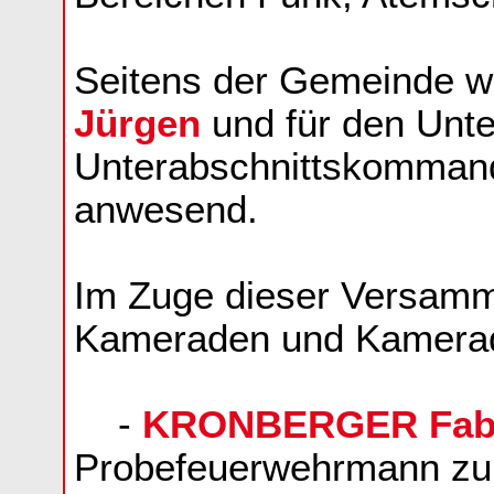
Seitens der Gemeinde w
Jürgen
und für den Unte
Unterabschnittskomman
anwesend.
Im Zuge dieser Versamm
Kameraden und Kameradi
-
KRONBERGER Fab
Probefeuerwehrmann z