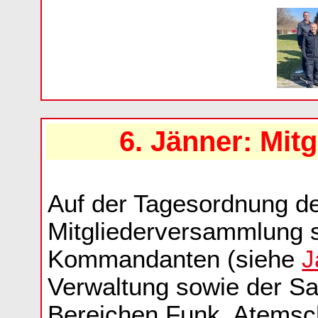
6. Jänner: Mi
Auf der Tagesordnung de
Mitgliederversammlung s
Kommandanten (siehe
J
Verwaltung sowie der Sa
Bereichen Funk, Atemsc