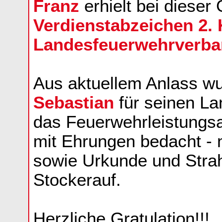
Franz
erhielt bei dieser
Verdienstabzeichen 2.
Landesfeuerwehrverban
Aus aktuellem Anlass w
Sebastian
für seinen L
das Feuerwehrleistungsa
mit Ehrungen bedacht - 
sowie Urkunde und Strah
Stockerauf.
Herzliche Gratulation!!!