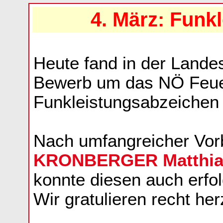
4. März: Funk
Heute fand in der Landes
Bewerb um das NÖ Feu
Funkleistungsabzeichen 
Nach umfangreicher Vorb
KRONBERGER Matthia
konnte diesen auch erfol
Wir gratulieren recht herz