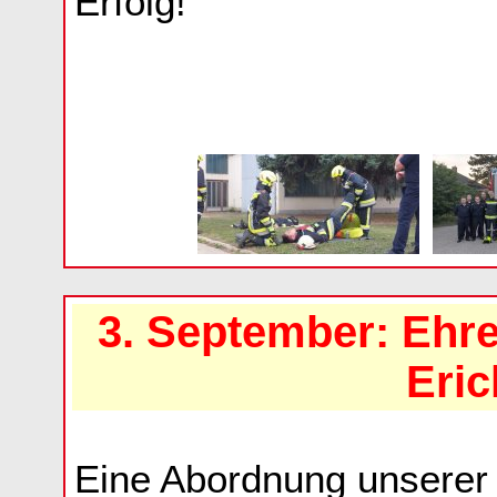
Erfolg!
3. September: Eh
Eric
Eine Abordnung unserer 