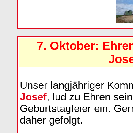
7. Oktober: Ehr
Jose
Unser langjähriger Kom
Josef
, lud zu Ehren sei
Geburtstagfeier ein. Ger
daher gefolgt.