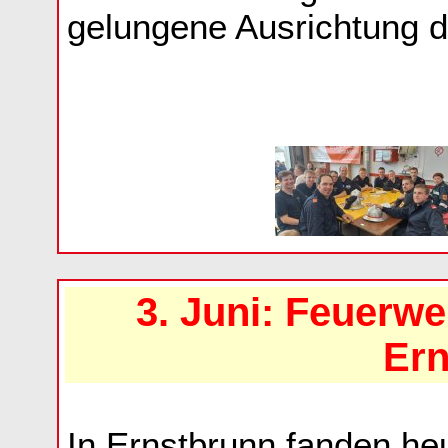
gelungene Ausrichtung 
3. Juni: Feuerw
Ern
In Ernstbrunn fanden he