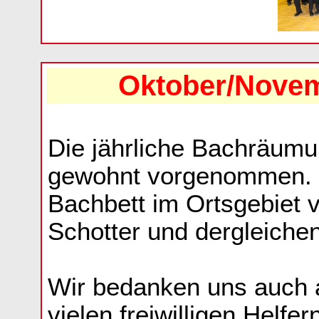
Oktober/Nove
Die jährliche Bachräumu
gewohnt vorgenommen. I
Bachbett im Ortsgebiet
Schotter und dergleichen
Wir bedanken uns auch 
vielen freiwilligen Helfern