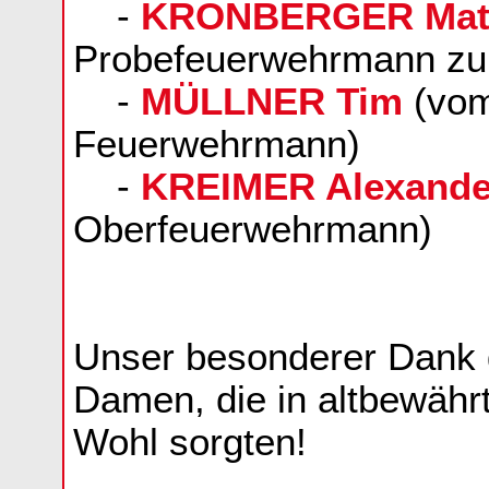
-
KRONBERGER Matt
Probefeuerwehrmann z
-
MÜLLNER Tim
(vom
Feuerwehrmann)
-
KREIMER Alexande
Oberfeuerwehrmann)
Unser besonderer Dank g
Damen, die in altbewährt
Wohl sorgten!