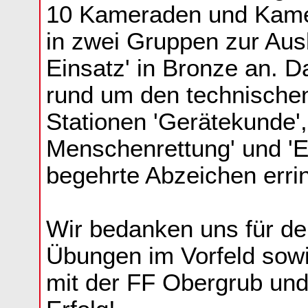
10 Kameraden und Kame
in zwei Gruppen zur Aus
Einsatz' in Bronze an. D
rund um den technischen
Stationen 'Gerätekunde',
Menschenrettung' und 'Er
begehrte Abzeichen erri
Wir bedanken uns für den
Übungen im Vorfeld sow
mit der FF Obergrub un