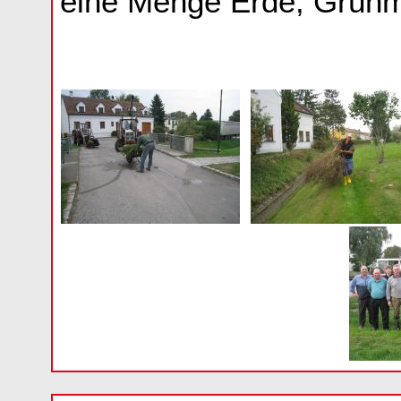
eine Menge Erde, Grünma