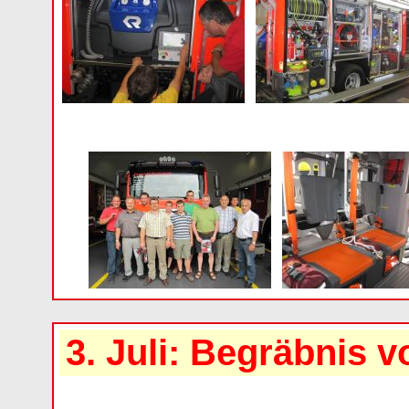
3. Juli: Begräbnis v