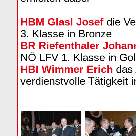
HBM Glasl Josef
die Ve
3. Klasse in Bronze
BR Riefenthaler Johan
NÖ LFV 1. Klasse in Go
HBI Wimmer Erich
das 
verdienstvolle Tätigkei