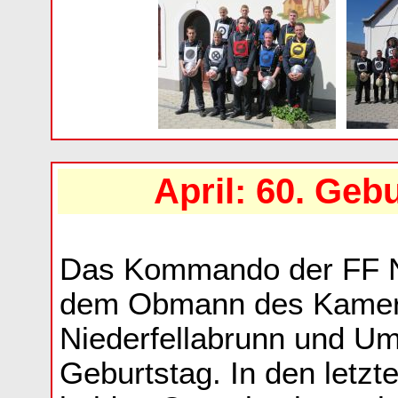
April: 60. Geb
Das Kommando der FF Nie
dem Obmann des Kamer
Niederfellabrunn und U
Geburtstag. In den letz