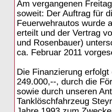
Am vergangenen Freitag,
soweit: Der Auftrag für 
Feuerwehrautos wurde a
erteilt und der Vertrag 
und Rosenbauer) untersch
ca. Februar 2011 vorges
Die Finanzierung erfolgt
249.000,--, durch die F
sowie durch unseren Ante
Tanklöschfahrzeug Steyr
Jahre 1993 zum Zwecke