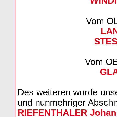
WINDI
Vom O
LAN
STES
Vom O
GLA
Des weiteren wurde uns
und nunmehriger Absch
RIEFENTHALER Johan