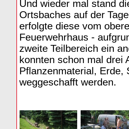
Und wieder mal stand di
Ortsbaches auf der Tag
erfolgte diese vom ober
Feuerwehrhaus - aufgrun
zweite Teilbereich ein a
konnten schon mal drei 
Pflanzenmaterial, Erde
weggeschafft werden.