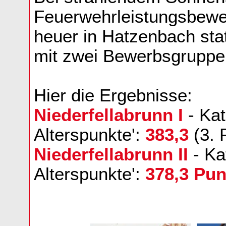
Feuerwehrleistungsbewe
heuer in Hatzenbach sta
mit zwei Bewerbsgruppen
Hier die Ergebnisse:
Niederfellabrunn I
- Kat
Alterspunkte':
383,3
(3. 
Niederfellabrunn II
- Ka
Alterspunkte':
378,3 Pun