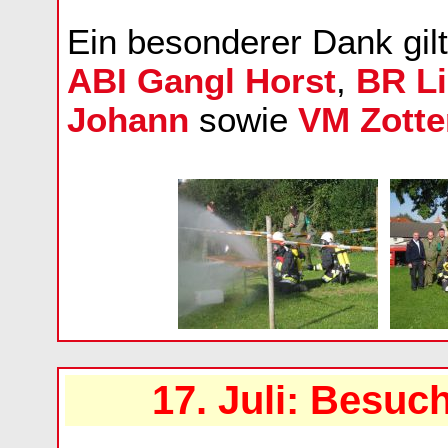
Ein besonderer Dank gil
ABI Gangl Horst
,
BR Li
Johann
sowie
VM Zotte
17. Juli: Besuc