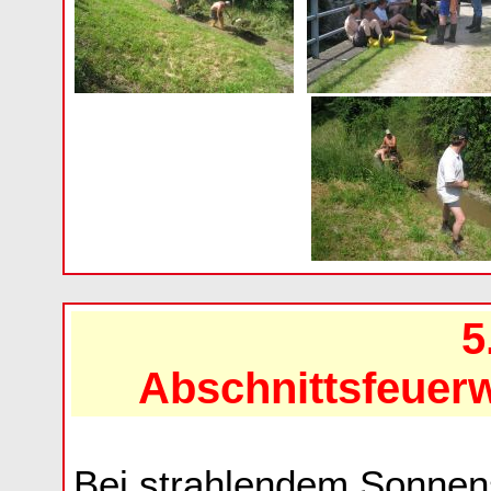
5
Abschnittsfeuer
Bei strahlendem Sonnen