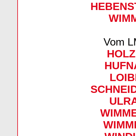
HEBENST
WIMM
Vom L
HOLZ
HUFNA
LOIB
SCHNEID
ULRA
WIMMER
WIMME