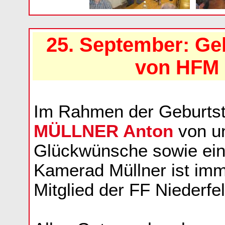
25. September: Ge
von HFM 
Im Rahmen der Geburtst
MÜLLNER Anton
von un
Glückwünsche sowie ein
Kamerad Müllner ist imm
Mitglied der FF Niederfe