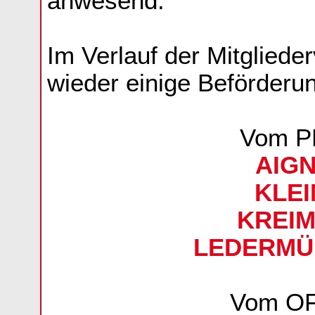
anwesend.
Im Verlauf der Mitglie
wieder einige Beförder
Vom P
AIGN
KLEI
KREIM
LEDERMÜL
Vom O