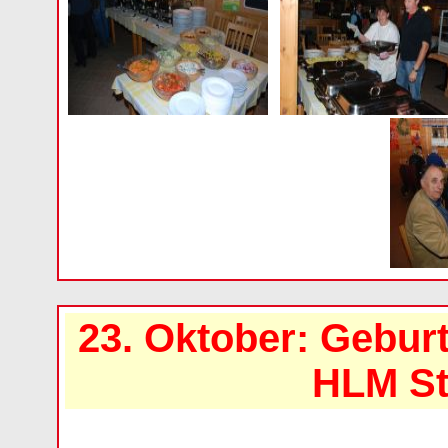
23. Oktober: Gebur
HLM St